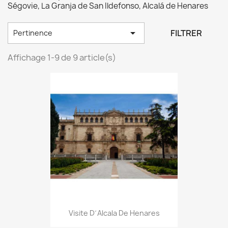
Ségovie, La Granja de San Ildefonso, Alcalá de Henares

FILTRER
Pertinence
Affichage 1-9 de 9 article(s)
Visite D´Alcala De Henares