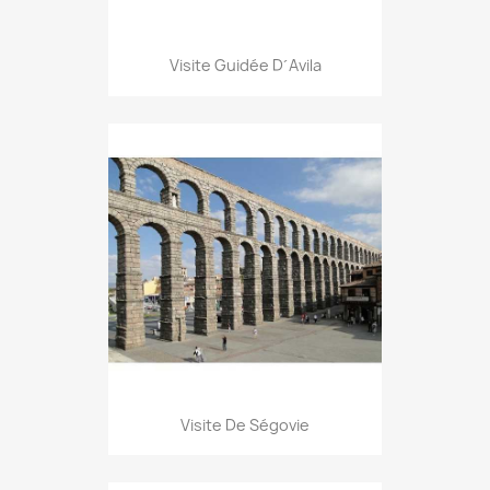
Visite Guidée D´Avila
Visite De Ségovie