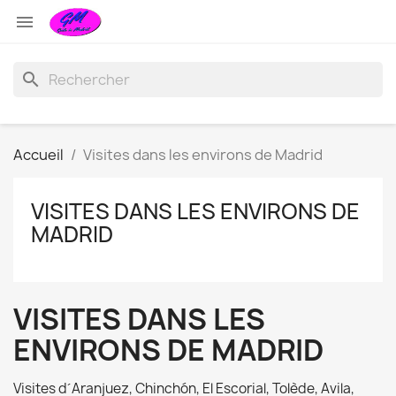

search
Accueil
Visites dans les environs de Madrid
VISITES DANS LES ENVIRONS DE
MADRID
VISITES DANS LES
ENVIRONS DE MADRID
Visites d´Aranjuez, Chinchón, El Escorial, Tolède, Avila,