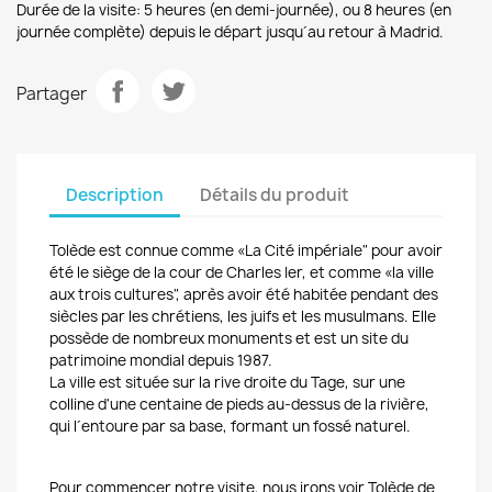
Durée de la visite
: 5
heures (
en demi-journée
)
, ou
8 heures (en
journée complète
) depuis le départ jusqu´au retour à Madrid
.
Partager
Description
Détails du produit
Tolède est connue comme «La Cité impériale" pour avoir
été le siège de la cour de Charles Ier, et comme «la ville
aux trois cultures", après avoir été habitée pendant des
siècles par les chrétiens, les juifs et les musulmans. Elle
possède de nombreux monuments et est un site du
patrimoine mondial depuis 1987.
La ville est située sur la rive droite du Tage, sur une
colline d'une centaine de pieds au-dessus de la rivière,
qui l´entoure par sa base, formant un fossé naturel.
Pour commencer notre visite, nous irons voir Tolède de