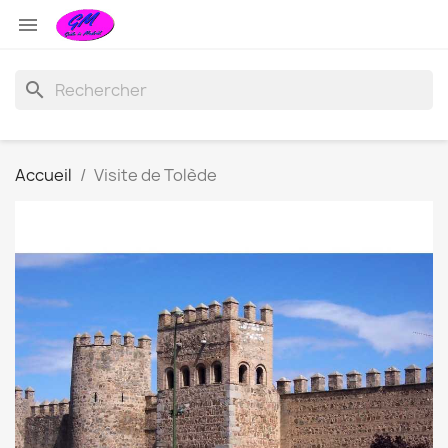

search
Accueil
Visite de Tolède