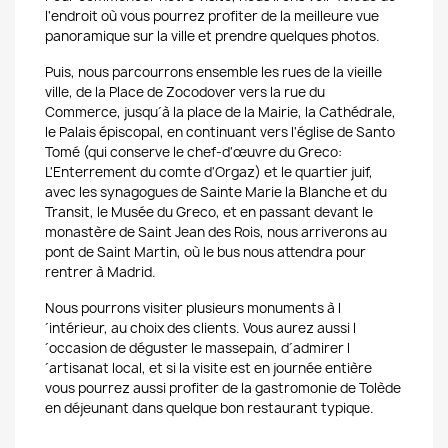
l'endroit où vous pourrez profiter de la meilleure vue
panoramique sur la ville et prendre quelques photos.
Puis, nous parcourrons ensemble les rues de la vieille
ville, de la Place de Zocodover vers la rue du
Commerce, jusqu´à la place de la Mairie
, la Cathédrale,
le Palais épiscopal, en continuant vers l'église de Santo
Tomé (qui conserve le chef-d'œuvre du Greco:
L'Enterrement du comte d'Orgaz) et le quartier juif,
avec les synagogues de Sainte Marie
la Blanche et du
Transit, le Musée du Greco, et en passant devant le
monastère de Saint Jean des Rois, nous arriverons au
pont de Saint Martin, où le bus nous attendra pour
rentrer à Madrid.
Nous pourrons visiter plusieurs monuments à l
´intérieur, au choix des clients. Vous aurez aussi l
´occasion de déguster le massepain, d´admirer l
´artisanat local, et
si la visite est en journée entière
vous pourrez aussi
profiter de la gastromonie de Tolède
en déjeunant dans quelque bon restaurant typique.