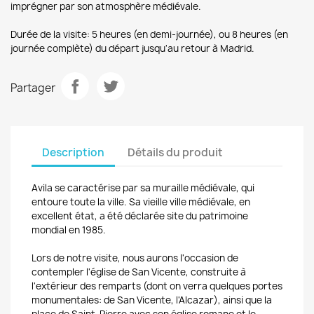
imprégner par son
atmosphère médiévale
.
Durée de la visite
: 5
heures
(
en demi-journée
)
, ou
8 heures (en
journée complète) du départ j
usqu'au
retour à
Madrid
.
Partager
Description
Détails du produit
Avila se caractérise par sa muraille médiévale, qui
entoure toute la ville.
Sa vieille ville médiévale, en
excellent état, a été déclarée site du patrimoine
mondial en 1985.
Lors de notre visite, nous aurons l'occasion de
contempler l'église de San Vicente, construite à
l'extérieur des remparts (dont on verra quelques portes
monumentales: de San Vicente, l'Alcazar), ainsi que la