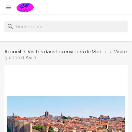

search
Accueil
Visites dans les environs de Madrid
Visite
guidée d´Avila