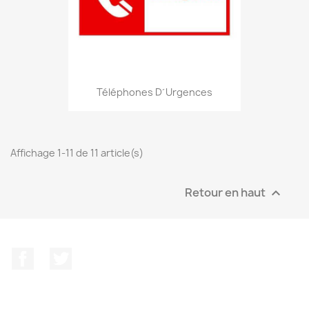
Téléphones D´urgences
Affichage 1-11 de 11 article(s)
Retour en haut

Facebook
Twitter