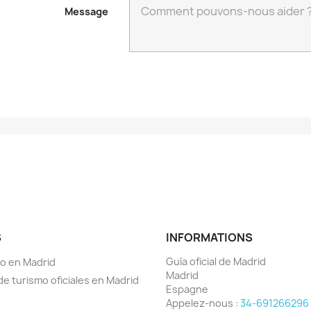
Message
S
INFORMATIONS
Guía oficial de Madrid
o en Madrid
Madrid
de turismo oficiales en Madrid
Espagne
Appelez-nous :
34-691266296