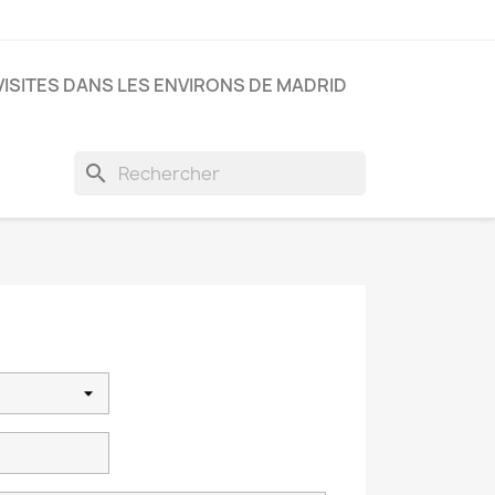
VISITES DANS LES ENVIRONS DE MADRID
search