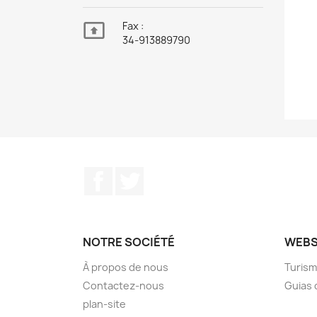

Fax :
34-913889790
Facebook
Twitter
NOTRE SOCIÉTÉ
WEB
À propos de nous
Turism
Contactez-nous
Guias 
plan-site