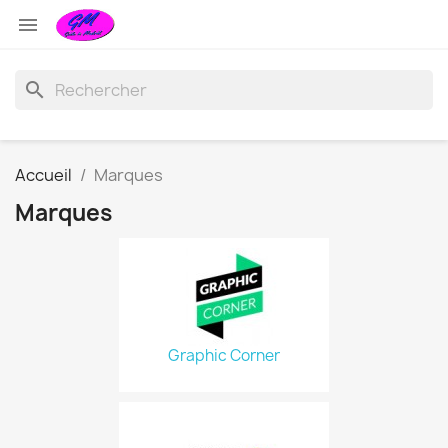

search
Accueil
Marques
Marques
Graphic Corner