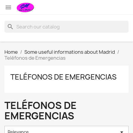

search
Home
Some useful informations about Madrid
Teléfonos de Emergencias
TELÉFONOS DE EMERGENCIAS
TELÉFONOS DE
EMERGENCIAS

Relevance