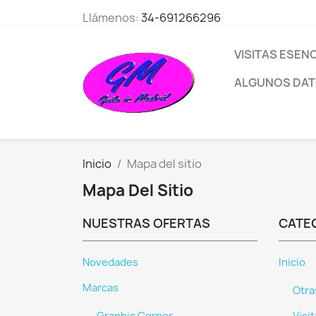
Llámenos:
34-691266296
VISITAS ESEN
ALGUNOS DAT
Inicio
Mapa del sitio
Mapa Del Sitio
NUESTRAS OFERTAS
CATE
Novedades
Inicio
Marcas
Otra