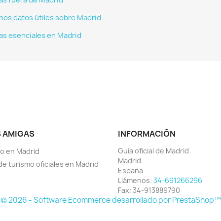
tas fuera de Madrid
nos datos útiles sobre Madrid
tas esenciales en Madrid
 AMIGAS
INFORMACIÓN
Guía oficial de Madrid
o en Madrid
Madrid
de turismo oficiales en Madrid
España
Llámenos:
34-691266296
Fax:
34-913889790
© 2026 - Software Ecommerce desarrollado por PrestaShop™