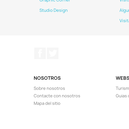
Graphic Corner
Visi
Studio Design
Algu
Visi
Facebook
Twitter
NOSOTROS
WEBS
Sobre nosotros
Turism
Contacte con nosotros
Guias 
Mapa del sitio