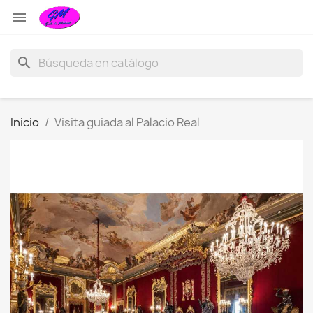

search
Inicio
Visita guiada al Palacio Real