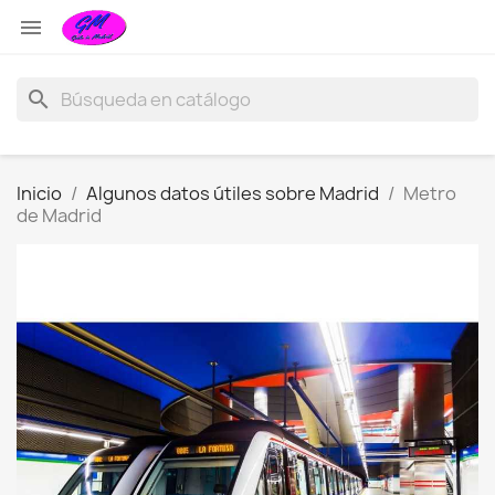

search
Inicio
Algunos datos útiles sobre Madrid
Metro
de Madrid